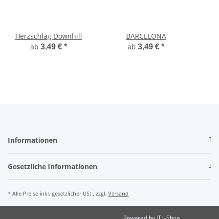
Herzschlag Downhill
BARCELONA
ab
ab
3,49 €
*
3,49 €
*
Informationen
Gesetzliche Informationen
* Alle Preise inkl. gesetzlicher USt., zzgl.
Versand
Powered by
JTL-Shop