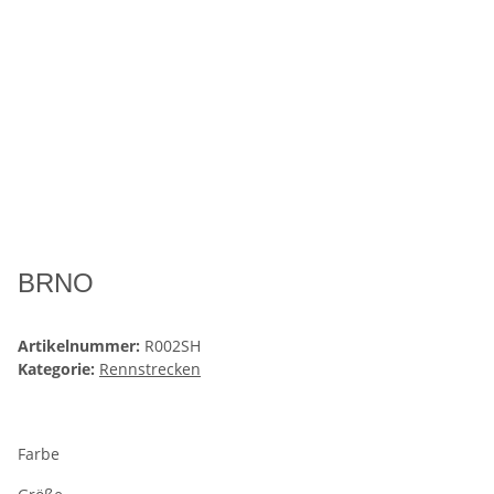
BRNO
Artikelnummer:
R002SH
Kategorie:
Rennstrecken
Farbe