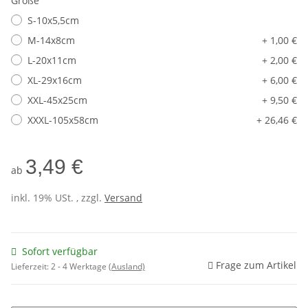
Größe
S-10x5,5cm
M-14x8cm
+ 1,00 €
L-20x11cm
+ 2,00 €
XL-29x16cm
+ 6,00 €
XXL-45x25cm
+ 9,50 €
XXXL-105x58cm
+ 26,46 €
3,49 €
ab
inkl. 19% USt. , zzgl.
Versand
Sofort verfügbar
Frage zum Artikel
Lieferzeit:
2 - 4 Werktage
(Ausland)