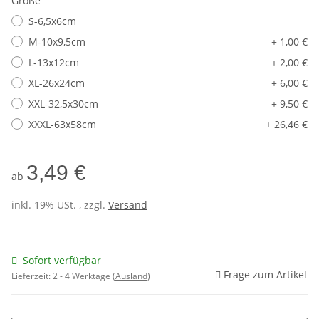
Größe
S-6,5x6cm
M-10x9,5cm
+ 1,00 €
L-13x12cm
+ 2,00 €
XL-26x24cm
+ 6,00 €
XXL-32,5x30cm
+ 9,50 €
XXXL-63x58cm
+ 26,46 €
3,49 €
ab
inkl. 19% USt. , zzgl.
Versand
Sofort verfügbar
Frage zum Artikel
Lieferzeit:
2 - 4 Werktage
(Ausland)