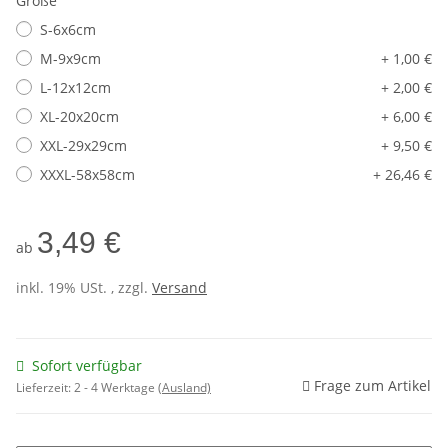
Größe
S-6x6cm
M-9x9cm
+ 1,00 €
L-12x12cm
+ 2,00 €
XL-20x20cm
+ 6,00 €
XXL-29x29cm
+ 9,50 €
XXXL-58x58cm
+ 26,46 €
3,49 €
ab
inkl. 19% USt. , zzgl.
Versand
Sofort verfügbar
Frage zum Artikel
Lieferzeit:
2 - 4 Werktage
(Ausland)