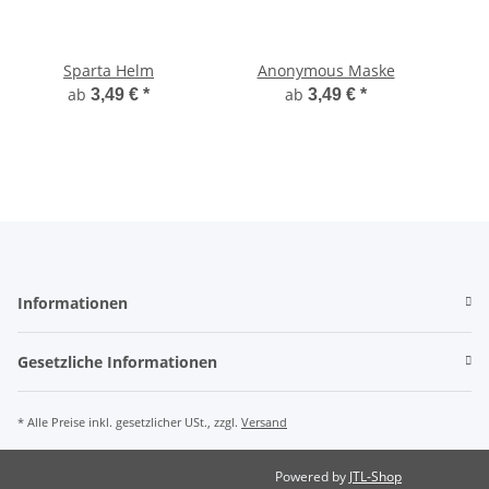
Sparta Helm
Anonymous Maske
ab
ab
3,49 €
*
3,49 €
*
Informationen
Gesetzliche Informationen
* Alle Preise inkl. gesetzlicher USt., zzgl.
Versand
Powered by
JTL-Shop