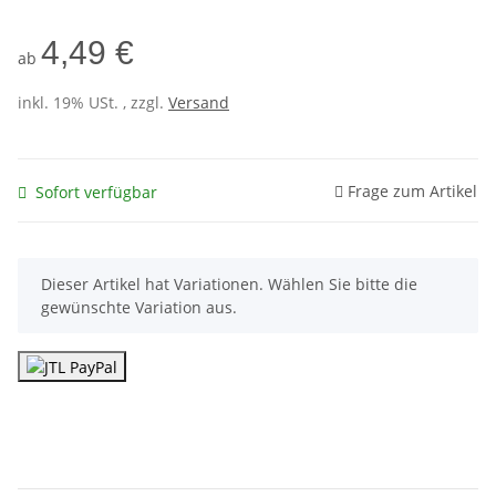
4,49 €
ab
inkl. 19% USt. , zzgl.
Versand
Frage zum Artikel
Sofort verfügbar
x
Dieser Artikel hat Variationen. Wählen Sie bitte die
gewünschte Variation aus.