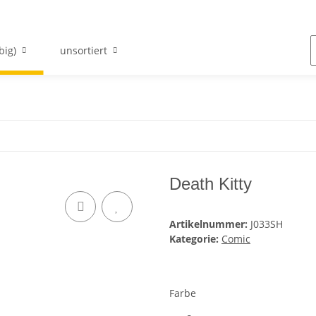
big)
unsortiert
Death Kitty
Artikelnummer:
J033SH
Kategorie:
Comic
Farbe