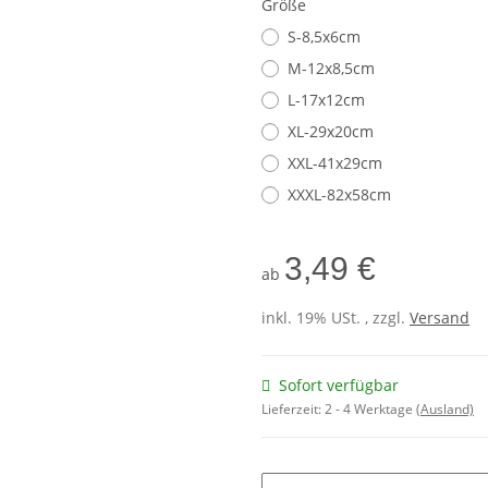
Größe
S-8,5x6cm
M-12x8,5cm
L-17x12cm
XL-29x20cm
XXL-41x29cm
XXXL-82x58cm
3,49 €
ab
inkl. 19% USt. , zzgl.
Versand
Sofort verfügbar
Lieferzeit:
2 - 4 Werktage
(Ausland)