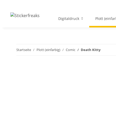
Digitaldruck
Plott (einfar
Startseite
Plott (einfarbig)
Comic
Death Kitty