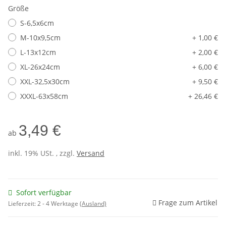
Größe
S-6,5x6cm
M-10x9,5cm
+ 1,00 €
L-13x12cm
+ 2,00 €
XL-26x24cm
+ 6,00 €
XXL-32,5x30cm
+ 9,50 €
XXXL-63x58cm
+ 26,46 €
3,49 €
ab
inkl. 19% USt. , zzgl.
Versand
Sofort verfügbar
Frage zum Artikel
Lieferzeit:
2 - 4 Werktage
(Ausland)