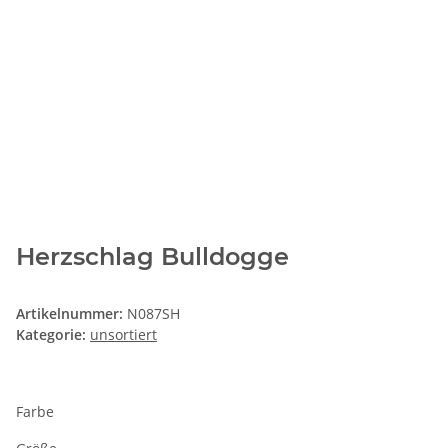
Herzschlag Bulldogge
Artikelnummer:
N087SH
Kategorie:
unsortiert
Farbe