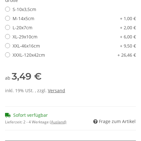
Größe
S-10x3,5cm
M-14x5cm
+ 1,00 €
L-20x7cm
+ 2,00 €
XL-29x10cm
+ 6,00 €
XXL-46x16cm
+ 9,50 €
XXXL-120x42cm
+ 26,46 €
3,49 €
ab
inkl. 19% USt. , zzgl.
Versand
Sofort verfügbar
Frage zum Artikel
Lieferzeit:
2 - 4 Werktage
(Ausland)