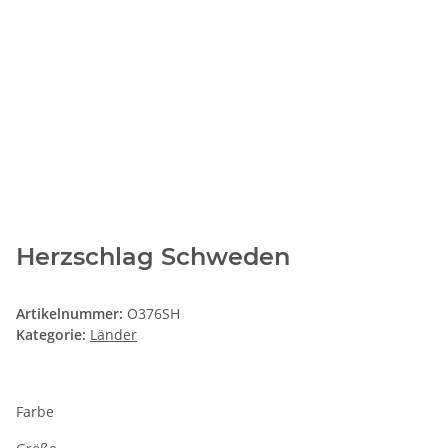
Herzschlag Schweden
Artikelnummer:
O376SH
Kategorie:
Länder
Farbe