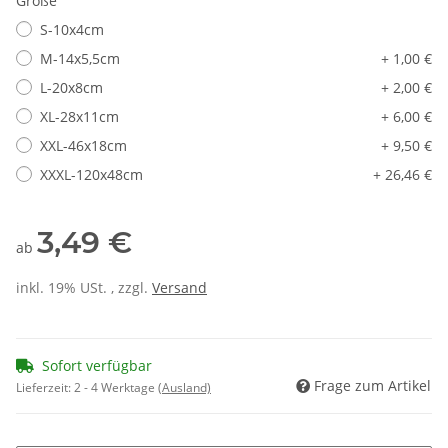
Größe
S-10x4cm
M-14x5,5cm
+ 1,00 €
L-20x8cm
+ 2,00 €
XL-28x11cm
+ 6,00 €
XXL-46x18cm
+ 9,50 €
XXXL-120x48cm
+ 26,46 €
3,49 €
ab
inkl. 19% USt. , zzgl.
Versand
Sofort verfügbar
Frage zum Artikel
Lieferzeit:
2 - 4 Werktage
(Ausland)