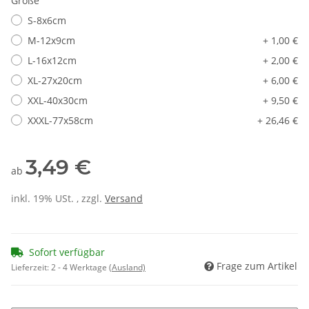
Größe
S-8x6cm
M-12x9cm
+ 1,00 €
L-16x12cm
+ 2,00 €
XL-27x20cm
+ 6,00 €
XXL-40x30cm
+ 9,50 €
XXXL-77x58cm
+ 26,46 €
3,49 €
ab
inkl. 19% USt. , zzgl.
Versand
Sofort verfügbar
Frage zum Artikel
Lieferzeit:
2 - 4 Werktage
(Ausland)