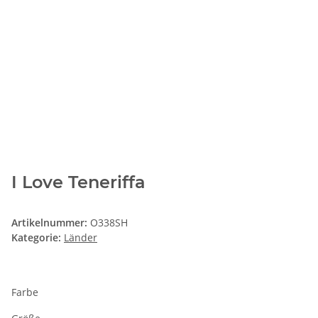
I Love Teneriffa
Artikelnummer:
O338SH
Kategorie:
Länder
Farbe