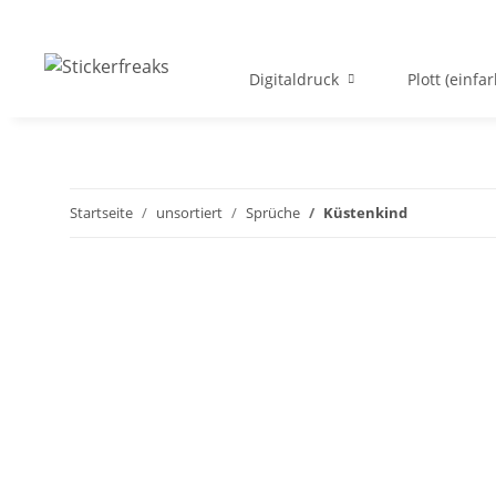
Digitaldruck
Plott (einfar
Startseite
unsortiert
Sprüche
Küstenkind