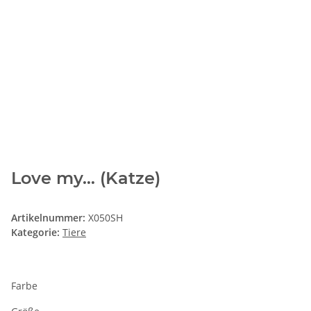
Love my… (Katze)
Artikelnummer:
X050SH
Kategorie:
Tiere
Farbe