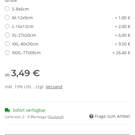
Größe
S-8x6cm
M-12x9cm
+ 1,00 €
L-16x12cm
+ 2,00 €
XL-27x20cm
+ 6,00 €
XXL-40x30cm
+ 9,50 €
XXXL-77x58cm
+ 26,46 €
3,49 €
ab
inkl. 19% USt. , zzgl.
Versand
Sofort verfügbar
Frage zum Artikel
Lieferzeit:
2 - 4 Werktage
(Ausland)