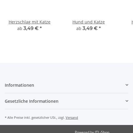
Herzschlag mit Katze
Hund und Katze
ab
3,49 €
*
ab
3,49 €
*
Informationen
Gesetzliche Informationen
* Alle Preise inkl. gesetzlicher USt., zzgl.
Versand
Powered by
JTL-Shop