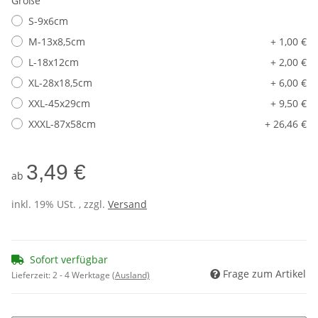
Größe
S-9x6cm
M-13x8,5cm
+ 1,00 €
L-18x12cm
+ 2,00 €
XL-28x18,5cm
+ 6,00 €
XXL-45x29cm
+ 9,50 €
XXXL-87x58cm
+ 26,46 €
3,49 €
ab
inkl. 19% USt. , zzgl.
Versand
Sofort verfügbar
Frage zum Artikel
Lieferzeit:
2 - 4 Werktage
(Ausland)