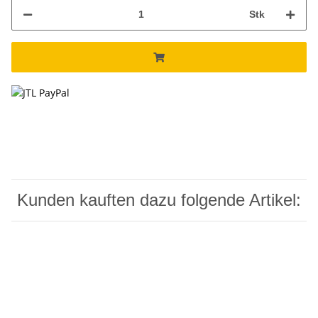
Stk
Kunden kauften dazu folgende Artikel: