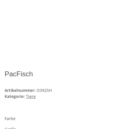
PacFisch
Artikelnummer:
O392SH
Kategorie:
Tiere
Farbe