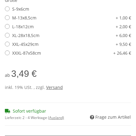
Größe
S-9x6cm
M-13x8,5cm
+ 1,00 €
L-18x12cm
+ 2,00 €
XL-28x18,5cm
+ 6,00 €
XXL-45x29cm
+ 9,50 €
XXXL-87x58cm
+ 26,46 €
3,49 €
ab
inkl. 19% USt. , zzgl.
Versand
Sofort verfügbar
Frage zum Artikel
Lieferzeit:
2 - 4 Werktage
(Ausland)