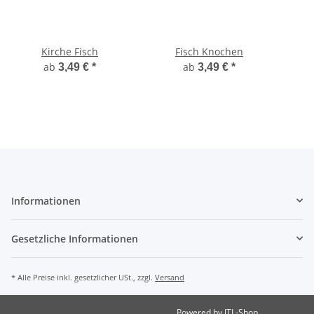
Kirche Fisch
Fisch Knochen
ab
ab
3,49 €
*
3,49 €
*
Informationen
Gesetzliche Informationen
* Alle Preise inkl. gesetzlicher USt., zzgl.
Versand
Powered by
JTL-Shop