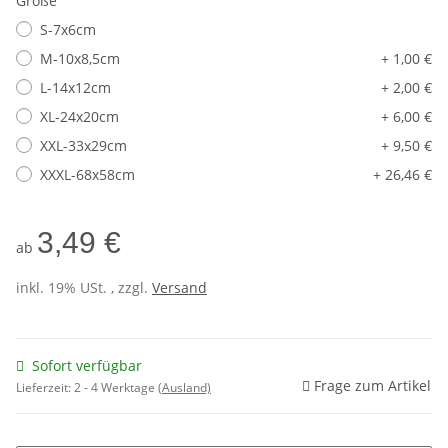
Größe
S-7x6cm
M-10x8,5cm
+ 1,00 €
L-14x12cm
+ 2,00 €
XL-24x20cm
+ 6,00 €
XXL-33x29cm
+ 9,50 €
XXXL-68x58cm
+ 26,46 €
3,49 €
ab
inkl. 19% USt. , zzgl.
Versand
Sofort verfügbar
Frage zum Artikel
Lieferzeit:
2 - 4 Werktage
(Ausland)