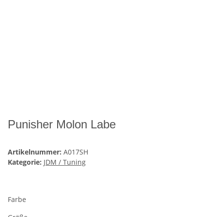
Punisher Molon Labe
Artikelnummer:
A017SH
Kategorie:
JDM / Tuning
Farbe