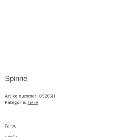
Spinne
Artikelnummer:
O520SH
Kategorie:
Tiere
Farbe