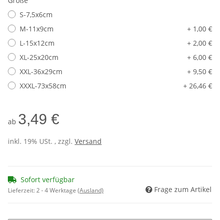
Größe
S-7,5x6cm
M-11x9cm
+ 1,00 €
L-15x12cm
+ 2,00 €
XL-25x20cm
+ 6,00 €
XXL-36x29cm
+ 9,50 €
XXXL-73x58cm
+ 26,46 €
3,49 €
ab
inkl. 19% USt. , zzgl.
Versand
Sofort verfügbar
Frage zum Artikel
Lieferzeit:
2 - 4 Werktage
(Ausland)