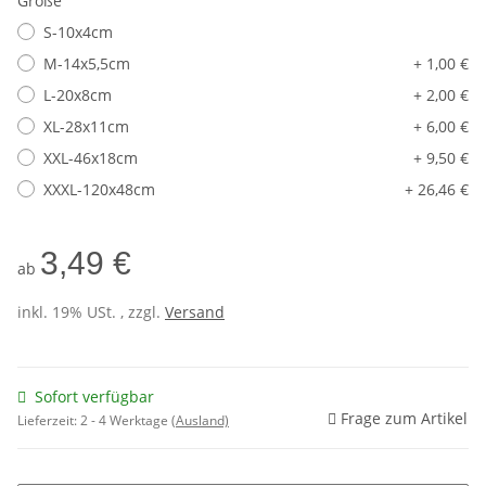
Größe
S-10x4cm
M-14x5,5cm
+ 1,00 €
L-20x8cm
+ 2,00 €
XL-28x11cm
+ 6,00 €
XXL-46x18cm
+ 9,50 €
XXXL-120x48cm
+ 26,46 €
3,49 €
ab
inkl. 19% USt. , zzgl.
Versand
Sofort verfügbar
Frage zum Artikel
Lieferzeit:
2 - 4 Werktage
(Ausland)