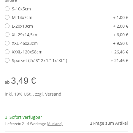
Größe
S-10x5cm
M-14x7cm
+ 1,00 €
L-20x10cm
+ 2,00 €
XL-29x14,5cm
+ 6,00 €
XXL-46x23cm
+ 9,50 €
XXXL-120x58cm
+ 26,46 €
Sparset (2x"S" 2x"L" 1x"XL" )
+ 21,46 €
3,49 €
ab
inkl. 19% USt. , zzgl.
Versand
Sofort verfügbar
Frage zum Artikel
Lieferzeit:
2 - 4 Werktage
(Ausland)