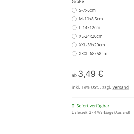
Größe
S-7x6cm
M-10x8,5cm
L-14x12cm
XL-24x20cm
XXL-33x29cm
XXXL-68x58cm
3,49 €
ab
inkl. 19% USt. , zzgl.
Versand
Sofort verfügbar
Lieferzeit:
2 - 4 Werktage
(Ausland)