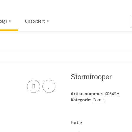
big)
unsortiert
Stormtrooper
Artikelnummer:
X064SH
Kategorie:
Comic
Farbe