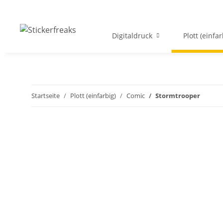
Digitaldruck
Plott (einfar
Startseite
Plott (einfarbig)
Comic
Stormtrooper